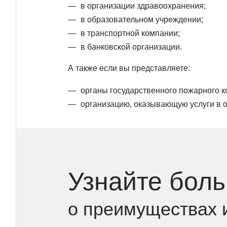
в организации здравоохранения;
в образовательном учреждении;
в транспортной компании;
в банковской организации.
А также если вы представляете:
органы государственного пожарного к
организацию, оказывающую услуги в о
Узнайте бол
о преимуществах 