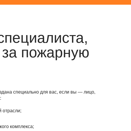
специалиста,
 за пожарную
ь
здана специально для вас, если вы — лицо,
:
 отрасли;
кого комплекса;