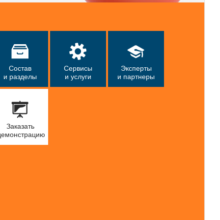
Состав
Сервисы
Эксперты
и разделы
и услуги
и партнеры
Заказать
демонстрацию