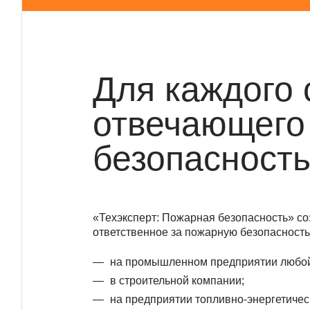
Для каждого 
отвечающего
безопасност
«Техэксперт: Пожарная безопасность» со
ответственное за пожарную безопасность
на промышленном предприятии любой
в строительной компании;
на предприятии топливно-энергетичес