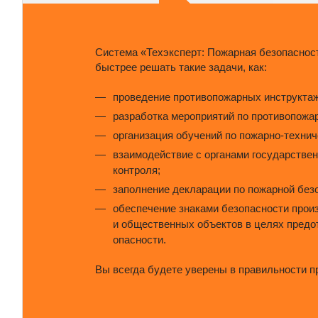
Система «Техэксперт: Пожарная безопаснос
быстрее решать такие задачи, как:
проведение противопожарных инструктаж
разработка мероприятий по противопожа
организация обучений по пожарно-техни
взаимодействие с органами государствен
контроля;
заполнение декларации по пожарной без
обеспечение знаками безопасности прои
и общественных объектов в целях пред
опасности.
Вы всегда будете уверены в правильности п